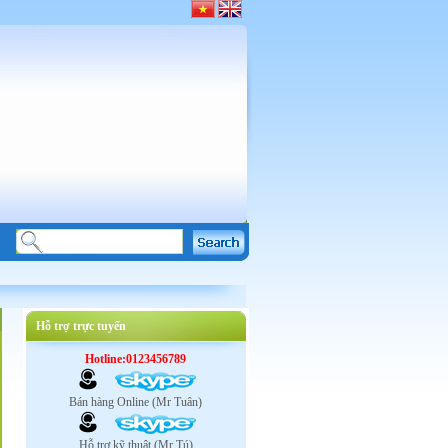
Hỗ trợ trực tuyến
Hotline:0123456789
Bán hàng Online (Mr Tuân)
Hỗ trợ kỹ thuật (Mr Tú)