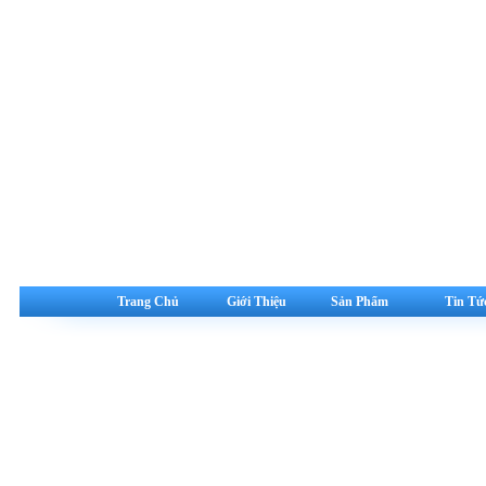
Trang Chủ
Giới Thiệu
Sản Phẩm
Tin Tứ