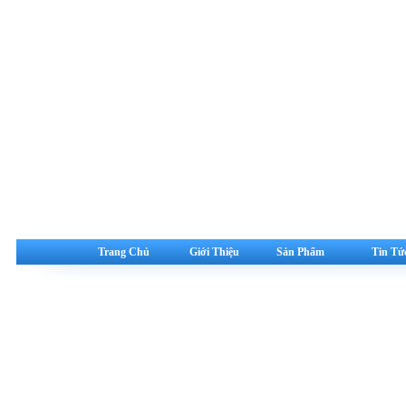
Trang Chủ
Giới Thiệu
Sản Phẩm
Tin Tứ