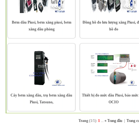
Bơm dầu Piusi, bơm xăng piusi, bơm
Đồng hồ đo lưu lượng xăng Piusi, 
xăng dầu phòng
hồ đo
Cây bơm xăng dầu, trụ bơm xăng dầu
Thiết bị đo mức dầu Piusi, báo mức
Piusi, Tatsuno,
OCIO
Trang
(1/1):
1
...
« Trang đầu
|
Trang c