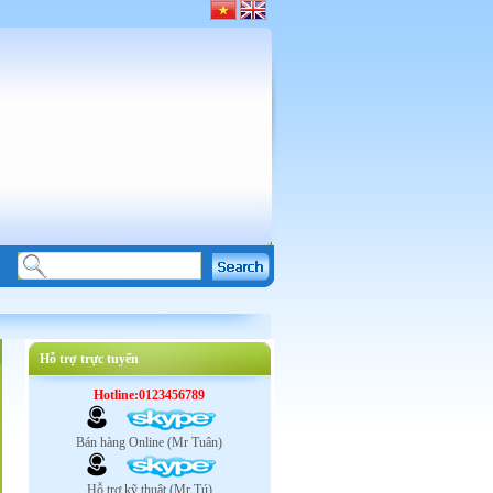
Hỗ trợ trực tuyến
Hotline:0123456789
Bán hàng Online (Mr Tuân)
Hỗ trợ kỹ thuật (Mr Tú)