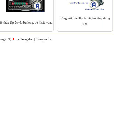
Súng hơi tháo lắp ốc vít, bu lông dùng
Bộ tháo lắp ốc vít, bu lông, bộ khẩu vặn,
khí
rang
(1/1):
1
...
« Trang đầu
|
Trang cuối »