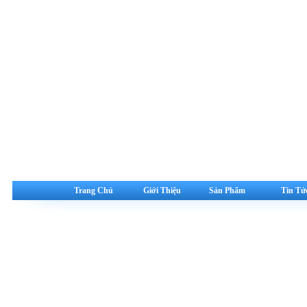
Trang Chủ
Giới Thiệu
Sản Phẩm
Tin Tứ