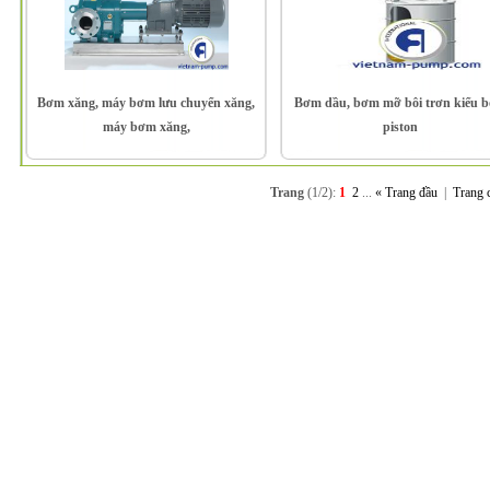
Bơm xăng, máy bơm lưu chuyển xăng,
Bơm dầu, bơm mỡ bôi trơn kiểu 
máy bơm xăng,
piston
Trang
(1/2):
1
2
...
« Trang đầu
|
Trang 