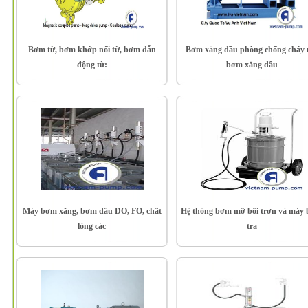
Bơm từ, bơm khớp nối từ, bơm dẫn
Bơm xăng dầu phòng chống cháy 
động từ:
bơm xăng dầu
Máy bơm xăng, bơm dầu DO, FO, chất
Hệ thống bơm mỡ bôi trơn và máy
lỏng các
tra