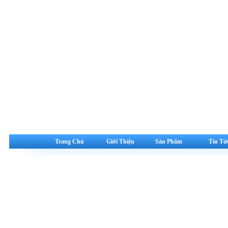
Trang Chủ
Giới Thiệu
Sản Phẩm
Tin Tứ