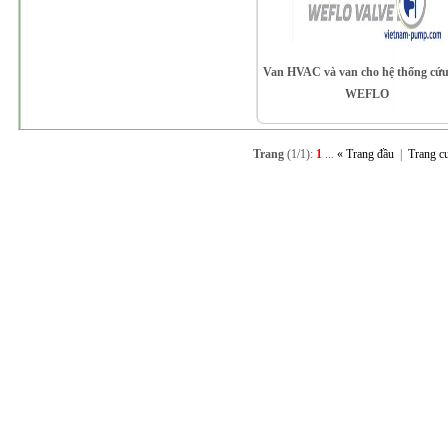
Van HVAC và van cho hệ thống cứu
WEFLO
Trang
(1/1):
1
...
« Trang đầu
|
Trang c