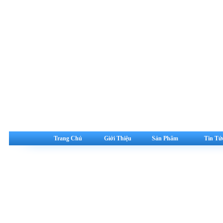
Trang Chủ
Giới Thiệu
Sản Phẩm
Tin Tứ