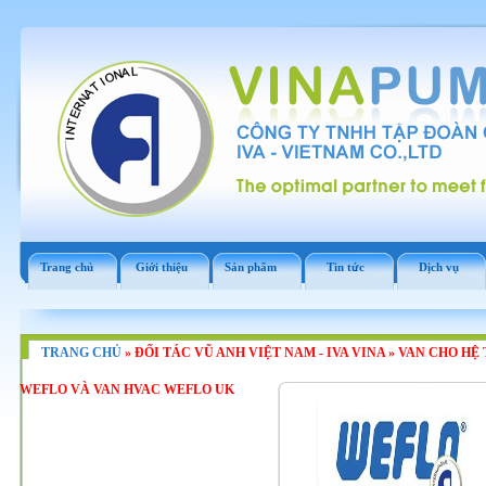
Trang chủ
Giới thiệu
Sản phẩm
Tin tức
Dịch vụ
TRANG CHỦ
»
ĐỐI TÁC VŨ ANH VIỆT NAM - IVA VINA
»
VAN CHO HỆ 
WEFLO VÀ VAN HVAC WEFLO UK