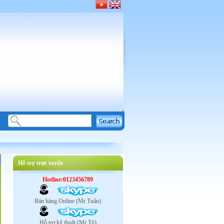
Hỗ trợ trực tuyến
Hotline:0123456789
Bán hàng Online (Mr Tuân)
Hỗ trợ kỹ thuật (Mr Tú)