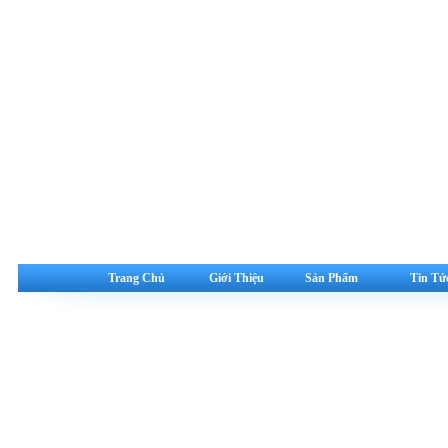
Trang Chủ
Giới Thiệu
Sản Phẩm
Tin Tứ