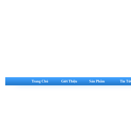
Trang Chủ
Giới Thiệu
Sản Phẩm
Tin Tứ