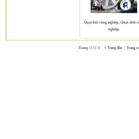
Quạt hút công nghiệp, Quạt thổi c
nghiệp
Trang
(1/1):
1
...
« Trang đầu
|
Trang c