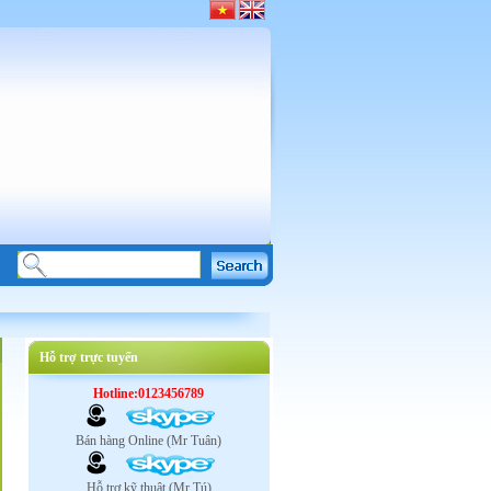
Hỗ trợ trực tuyến
Hotline:0123456789
Bán hàng Online (Mr Tuân)
Hỗ trợ kỹ thuật (Mr Tú)