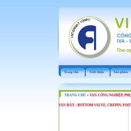
Trang chủ
Giới thiệu
Sản phẩm
TRANG CHỦ
»
VAN CÔNG NGHIỆP, PHỤ
VAN ĐÁY : BOTTOM VALVE, CREPIN, FOO