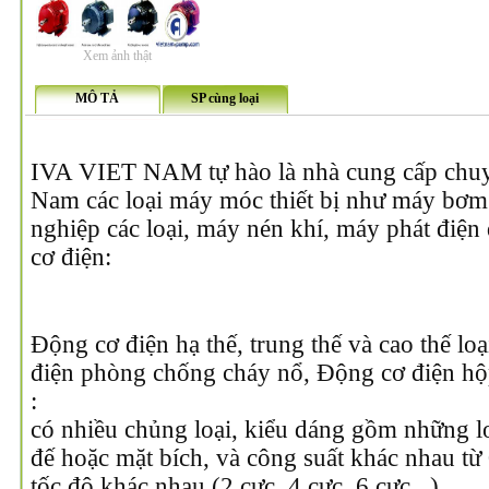
Xem ảnh thật
MÔ TẢ
SP cùng loại
IVA VIET NAM tự hào là nhà cung cấp chuyê
Nam các loại máy móc thiết bị như máy bơm
nghiệp các loại, máy nén khí, máy phát điện
cơ điện:
Động cơ điện hạ thế, trung thế và cao thế lo
điện phòng chống cháy nổ, Động cơ điện hộp
:
có nhiều chủng loại, kiểu dáng gồm những l
đế hoặc mặt bích, và công suất khác nhau t
tốc độ khác nhau (2 cực, 4 cực, 6 cực,..).