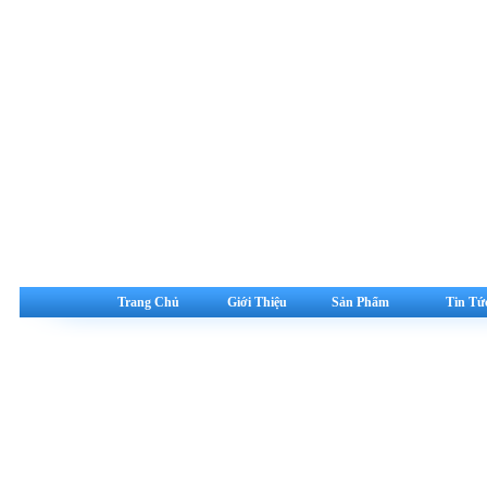
Trang Chủ
Giới Thiệu
Sản Phẩm
Tin Tứ