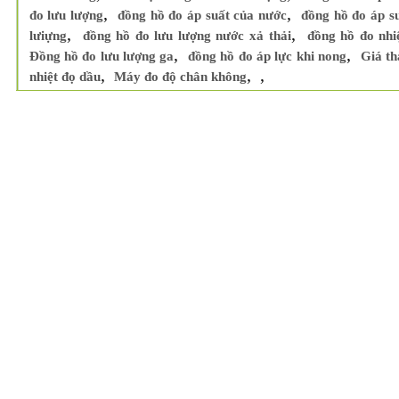
,
,
đo lưu lượng
đồng hồ đo áp suất của nước
đồng hồ đo áp s
,
,
lưiựng
đồng hồ đo lưu lượng nước xả thải
đồng hồ đo nhi
,
,
Đồng hồ đo lưu lượng ga
đồng hồ đo áp lực khi nong
Giá th
,
,
,
nhiệt đọ dầu
Máy đo độ chân không