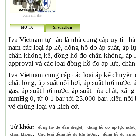
Xem ảnh thật
MÔ TẢ
SP cùng loại
Iva Vietnam tự hào là nhà cung cấp uy tín hà
nam các loại áp kế, đồng hồ đo áp suất, áp lự
chân không kế, đồng hồ đo chân không, áp k
approval và các loại đồng hồ đo áp lực, châ
Iva Vietnam cung cấp các loại áp kế chuyên
chất lỏng, áp suất nồi hơi, áp suất hơi nước,
gas, áp suất hơi nước, áp suất hóa chất, xăng
mmHg 0, từ 0.1 bar tới 25.000 bar, kiểu nối 
về chủng loại và kích cỡ.
Từ khóa:
,
đồng hồ đo dầu diegel
đồng hồ đo áp lực nước
,
,
chân không
Các loại đồng hồ đo lưu lượng
đồng hồ đo áp s