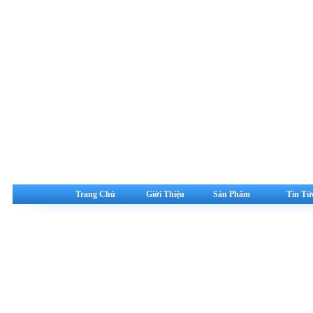
Trang Chủ
Giới Thiệu
Sản Phẩm
Tin Tứ