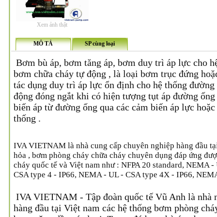
Xem ảnh thật
MÔ TẢ
SP cùng loại
Bơm bù áp, bơm tăng áp, bơm duy trì áp lực cho h
bơm chữa cháy tự động , là loại bơm trục đứng hoặc
tác dụng duy trì áp lực ổn định cho hệ thống đườn
động đóng ngắt khi có hiện tượng tụt áp đường ống 
biến áp từ đường ống qua các cảm biến áp lực hoặc
thống .
IVA VIETNAM là nhà cung cấp chuyên nghiệp hàng đầu tại 
hỏa , bơm phòng cháy chữa cháy chuyên dụng đáp ứng đượ
cháy quốc tế và Việt nam như : NFPA 20 standard, NEMA - 
CSA type 4 - IP66, NEMA - UL - CSA type 4X - IP66, NEMA 
IVA VIETNAM - Tập đoàn quốc tế Vũ Anh là nhà nh
hàng đầu tại Việt nam các hệ thống bơm phòng chá