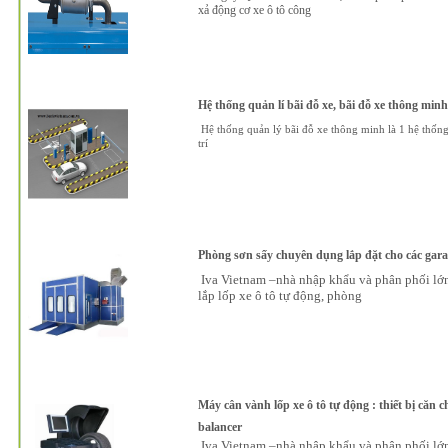
xả động cơ xe ô tô công
Hệ thống quản lí bãi đỗ xe, bãi đỗ xe thông minh
Hệ thống quản lý bãi đỗ xe thông minh là 1 hệ thống
trí
Phòng sơn sấy chuyên dụng lắp đặt cho các gara
Iva Vietnam –nhà nhập khẩu và phân phối lớn n
lắp lốp xe ô tô tự động, phòng
Máy cân vành lốp xe ô tô tự động : thiết bị căn c
balancer
Iva Vietnam –nhà nhập khẩu và phân phối lớn n