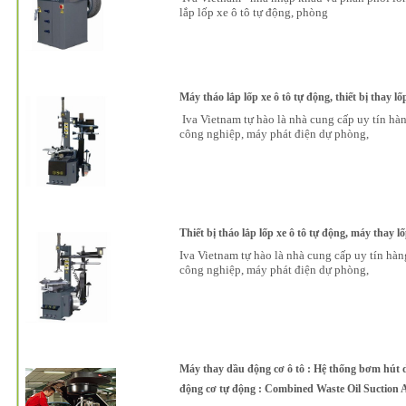
lắp lốp xe ô tô tự động, phòng
Máy tháo lắp lốp xe ô tô tự động, thiết bị thay lố
Iva Vietnam tự hào là nhà cung cấp uy tín hàn
công nghiệp, máy phát điện dự phòng,
Thiết bị tháo lắp lốp xe ô tô tự động, máy thay lố
Iva Vietnam tự hào là nhà cung cấp uy tín hàn
công nghiệp, máy phát điện dự phòng,
Máy thay dầu động cơ ô tô : Hệ thống bơm hút d
động cơ tự động : Combined Waste Oil Suction A