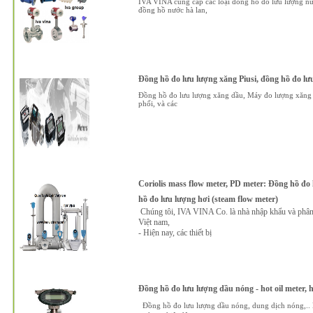
IVA VINA cung cấp các loại đồng hồ đo lưu lượng nư
đồng hồ nước hà lan,
Đồng hồ đo lưu lượng xăng Piusi, đồng hồ đo lưu 
Đồng hồ đo lưu lượng xăng dầu, Máy đo lượng xăng dầ
phối, và các
Coriolis mass flow meter, PD meter: Đồng hồ đo 
hồ đo lưu lượng hơi (steam flow meter)
Chúng tôi, IVA VINA Co. là nhà nhập khẩu và phân ph
Việt nam,
- Hiện nay, các thiết bị
Đồng hồ đo lưu lượng dầu nóng - hot oil meter, h
Đồng hồ đo lưu lượng dầu nóng, dung dịch nóng,.. 