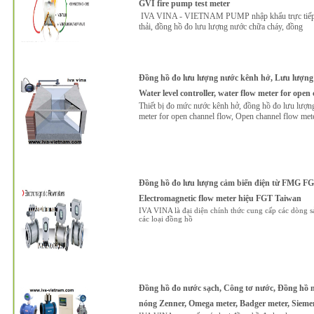
GVI fire pump test meter
IVA VINA - VIETNAM PUMP nhập khẩu trực tiếp và
thải, đồng hồ đo lưu lượng nước chữa cháy, đồng
Đồng hồ đo lưu lượng nước kênh hở, Lưu lượng 
Water level controller, water flow meter for ope
Thiết bị đo mức nước kênh hở, đồng hồ đo lưu lượng 
meter for open channel flow, Open channel flow met
Đồng hồ đo lưu lượng cảm biến điện từ FMG FGT
Electromagnetic flow meter hiệu FGT Taiwan
IVA VINA là đại diện chính thức cung cấp các dòng 
các loại đồng hồ
Đồng hồ đo nước sạch, Công tơ nước, Đồng hồ n
nóng Zenner, Omega meter, Badger meter, Sieme