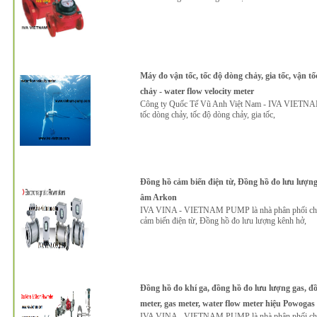
Máy đo vận tốc, tốc độ dòng chảy, gia tốc, vận t
chảy - water flow velocity meter
Công ty Quốc Tế Vũ Anh Việt Nam - IVA VIETNAM c
tốc dòng chảy, tốc độ dòng chảy, gia tốc,
Đồng hồ cảm biến điện từ, Đồng hồ đo lưu lượng
âm Arkon
IVA VINA - VIETNAM PUMP là nhà phân phối chính 
cảm biến điện từ, Đồng hồ đo lưu lượng kênh hở,
Đồng hồ đo khí ga, đồng hồ đo lưu lượng gas, đ
meter, gas meter, water flow meter hiệu Powogas
IVA VINA - VIETNAM PUMP là nhà phân phối chính 