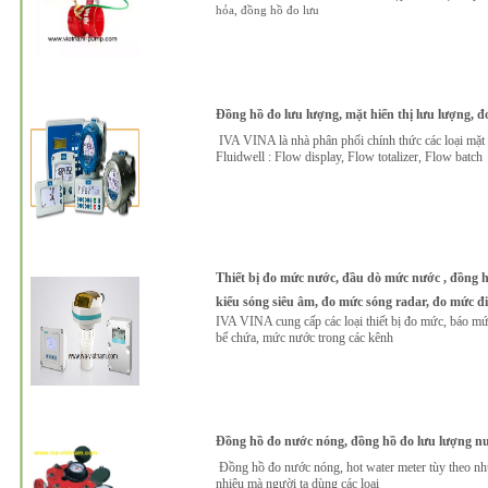
hỏa, đồng hồ đo lưu
Đồng hồ đo lưu lượng, mặt hiển thị lưu lượng, đ
IVA VINA là nhà phân phối chính thức các loại mặt 
Fluidwell : Flow display, Flow totalizer, Flow batch
Thiết bị đo mức nước, đầu dò mức nước , đồng 
kiểu sóng siêu âm, đo mức sóng radar, đo mức điện 
IVA VINA cung cấp các loại thiết bị đo mức, báo mứ
bể chứa, mức nước trong các kênh
Đồng hồ đo nước nóng, đồng hồ đo lưu lượng nư
Đồng hồ đo nước nóng, hot water meter tùy theo nhu
nhiêu mà người ta dùng các loại