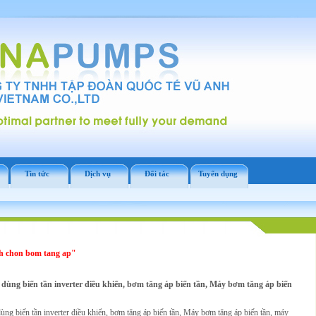
Tin tức
Dịch vụ
Đối tác
Tuyển dụng
h chon bom tang ap"
dùng biến tần inverter điều khiển, bơm tăng áp biến tần, Máy bơm tăng áp biến
ng biến tần inverter điều khiển, bơm tăng áp biến tần, Máy bơm tăng áp biến tần, máy