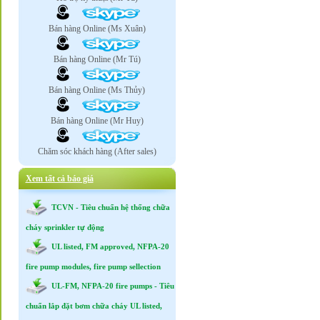
Bán hàng Online (Ms Xuân)
Bán hàng Online (Mr Tú)
Bán hàng Online (Ms Thủy)
Bán hàng Online (Mr Huy)
Chăm sóc khách hàng (After sales)
Xem tất cả báo giá
TCVN - Tiêu chuẩn hệ thống chữa
cháy sprinkler tự động
UL listed, FM approved, NFPA-20
fire pump modules, fire pump sellection
UL-FM, NFPA-20 fire pumps - Tiêu
chuẩn lắp đặt bơm chữa cháy UL listed,