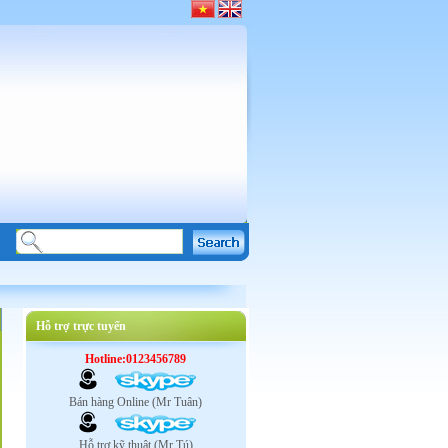
Hỗ trợ trực tuyến
Hotline:0123456789
Bán hàng Online (Mr Tuân)
Hỗ trợ kỹ thuật (Mr Tú)