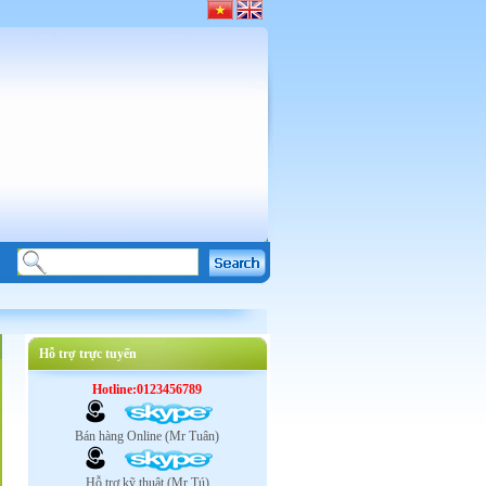
Hỗ trợ trực tuyến
Hotline:0123456789
Bán hàng Online (Mr Tuân)
Hỗ trợ kỹ thuật (Mr Tú)