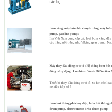
các loại
Bơm xăng, máy bơm lưu chuyển xăng, máy bơm x
pump, gasoline pumps
Iva Việt Nam cung cấp các loại bơm xăng dầu 
các hãng nổi tiếng như Viking gear pump, Nat
Máy thay dầu động cơ ô tô : Hệ thống bơm hút d
động cơ tự động : Combined Waste Oil Suction A
Thiết bị thay dầu động cơ ô tô, xe hơi các loại
cơ, dầu hộp số ô
Bơm hút thùng phi chạy điện, bơm hút thùng phi
drum pump, electric motor drive drum pump