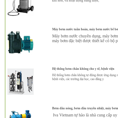
khí nén, và hoạt động bằng điện,
Máy bơm nước tuần hoàn, máy bơm nước bể bơ
Máy bơm nước chuyên dụng, máy bơm nư
máy bơm đặc biệt được thiết kế có bộ 
Hệ thống bơm chân không cho y tế, bệnh viện
Hệ thống bơm chân không tự động được ứng dụng rộng
bệnh viện, các trường đại học, cao đẳng y
Bơm dầu nóng, bơm dầu truyền nhiệt, máy bơm 
Iva Vietnam tự hào là nhà cung cấp uy 