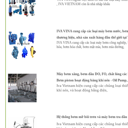
, IVA VIETNAM còn là nhà nhập khẩu
IVA VINA cung cấp các loại máy bơm nước, bơm
thương hiệu, nhà sản xuất hàng đầu thế giới tại
IVA VINA cung cấp các loại máy bơm công nghiệp,
hỏa, bơm hóa chất, bơm mật mía, bơm mía đường,
Máy bơm xăng, bơm dầu DO, FO, chất lỏng các loạ
Bơm piston hoạt động bằng khí nén - Oil Pump
Iva Vietnam hiện cung cấp các chủng loại thiế
khí nén, và hoạt động bằng điện,
Hệ thống bơm mỡ bôi trơn và máy bơm tra dầu 
Iva Vietnam hiện cung cấp các chủng loại thiế