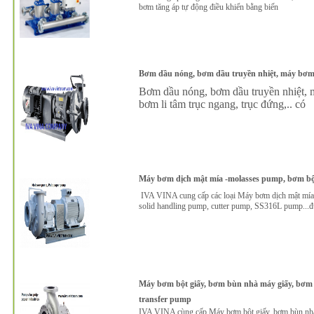
bơm tăng áp tự động điều khiển bằng biến
Bơm dầu nóng, bơm dầu truyền nhiệt, máy bơm n
Bơm dầu nóng, bơm dầu truyền nhiệt, má
bơm li tâm trục ngang, trục đứng,.. có
Máy bơm dịch mật mía -molasses pump, bơm bộ
IVA VINA cung cấp các loại Máy bơm dịch mật mía
solid handling pump, cutter pump, SS316L pump...đư
Máy bơm bột giấy, bơm bùn nhà máy giấy, bơm 
transfer pump
IVA VINA cùng cấp Máy bơm bột giấy, bơm bùn nhà 