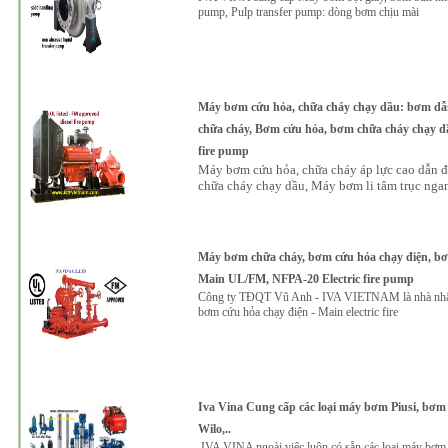
pump, Pulp transfer pump: dòng bơm chịu mài
Máy bơm cứu hỏa, chữa cháy chạy dầu: bơm dẫn
chữa cháy, Bơm cứu hỏa, bơm chữa cháy chạy d
fire pump
Máy bơm cứu hỏa, chữa cháy áp lực cao dẫn 
chữa cháy chạy dầu, Máy bơm li tâm trục nga
Máy bơm chữa cháy, bơm cứu hỏa chạy điện, bơm
Main UL/FM, NFPA-20 Electric fire pump
Công ty TĐQT Vũ Anh - IVA VIETNAM là nhà nhập 
bơm cứu hỏa chạy điện - Main electric fire
Iva Vina Cung cấp các loại máy bơm Piusi, bơ
Wilo,..
IVA VINA ngoài việc luôn có sẵn các loại máy bơm 