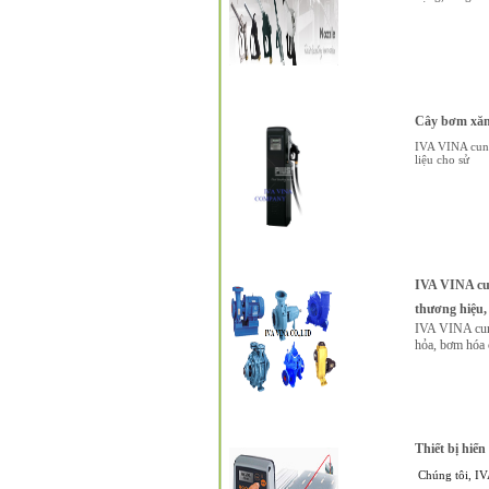
Cây bơm xăng
IVA VINA cung 
liệu cho sử
IVA VINA cun
thương hiệu, 
IVA VINA cung
hỏa, bơm hóa 
Thiết bị hiển
Chúng tôi, IV