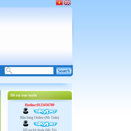
Hỗ trợ trực tuyến
Hotline:0123456789
Bán hàng Online (Mr Tuân)
Hỗ trợ kỹ thuật (Mr Tú)