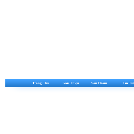
Trang Chủ
Giới Thiệu
Sản Phẩm
Tin Tứ