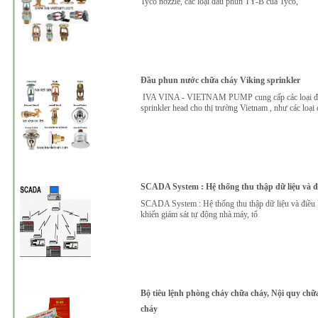
Tyco nozzle, các loại đầu phun TY-B của Tyco,
Đầu phun nước chữa cháy Viking sprinkler
IVA VINA - VIETNAM PUMP cung cấp các loại đầu 
sprinkler head cho thị trường Vietnam , như các loại
SCADA System : Hệ thống thu thập dữ liệu và đi
SCADA System : Hệ thống thu thập dữ liệu và điều kh
khiển giám sát tự động nhà máy, tổ
Bộ tiêu lệnh phòng cháy chữa cháy, Nội quy chữa
cháy