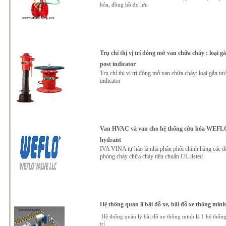
hỏa, đồng hồ đo lưu
Trụ chỉ thị vị trí đóng mở van chữa cháy : loại g
post indicator
Trụ chỉ thị vị trí đóng mở van chữa cháy: loại gắn tư
indicator
Van HVAC và van cho hệ thống cứu hỏa WEFLO 
hydrant
IVA VINA tự hào là nhà phân phối chính hãng các 
phòng cháy chữa cháy tiêu chuẩn UL listed
Hệ thống quản lí bãi đỗ xe, bãi đỗ xe thông minh
Hệ thống quản lý bãi đỗ xe thông minh là 1 hệ thống
trí