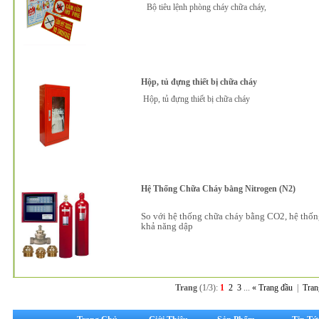
Bộ tiêu lệnh phòng cháy chữa cháy,
Hộp, tủ đựng thiết bị chữa cháy
Hộp, tủ đựng thiết bị chữa cháy
Hệ Thống Chữa Cháy bằng Nitrogen (N2)
So với hệ thống chữa cháy bằng CO2, hệ thống
khả năng dập
Trang
(1/3):
1
2
3
...
« Trang đầu
|
Tran