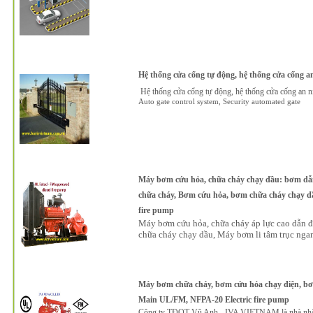
Hệ thống cửa cổng tự động, hệ thống cửa cống a
Hệ thống cửa cổng tự động, hệ thống cửa cống an n
Auto gate control system, Security automated gate
Máy bơm cứu hỏa, chữa cháy chạy dầu: bơm dẫn
chữa cháy, Bơm cứu hỏa, bơm chữa cháy chạy d
fire pump
Máy bơm cứu hỏa, chữa cháy áp lực cao dẫn 
chữa cháy chạy dầu, Máy bơm li tâm trục nga
Máy bơm chữa cháy, bơm cứu hỏa chạy điện, bơm
Main UL/FM, NFPA-20 Electric fire pump
Công ty TĐQT Vũ Anh - IVA VIETNAM là nhà nhập 