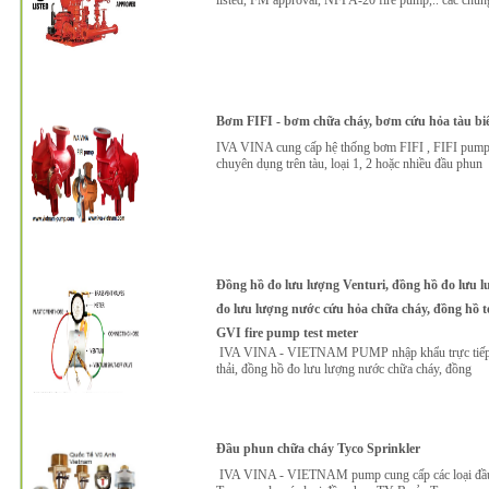
listed, FM approval, NFPA-20 fire pump,.. các chủng
Bơm FIFI - bơm chữa cháy, bơm cứu hỏa tàu biể
IVA VINA cung cấp hệ thống bơm FIFI , FIFI pump,
chuyên dụng trên tàu, loại 1, 2 hoặc nhiều đầu phun
Đồng hồ đo lưu lượng Venturi, đồng hồ đo lưu l
đo lưu lượng nước cứu hỏa chữa cháy, đồng hồ te
GVI fire pump test meter
IVA VINA - VIETNAM PUMP nhập khẩu trực tiếp và
thải, đồng hồ đo lưu lượng nước chữa cháy, đồng
Đầu phun chữa cháy Tyco Sprinkler
IVA VINA - VIETNAM pump cung cấp các loại đầu 