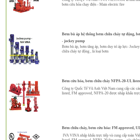
bơm cứu hỏa chạy điện - Main electric fire
Bơm bù áp hệ thống bơm chữa cháy tự động, bơm
- jockey pump
Bơm bù áp, bơm tăng áp, bơm duy trì áp lực- Jocke
chữa cháy tự động , là loại bơm
Bơm cứu hỏa, bơm chữa cháy NFPA-20-UL liste
Công ty Quốc Tế Vũ Anh Việt Nam cung cấp các các
listed, FM approved, NFPA-20 được nhập khẩu trực
Bơm chữa cháy, bơm cứu hỏa: FM approved, UL 
IVA VINA nhập khẩu trực tiếp và cung cấp toàn Vi