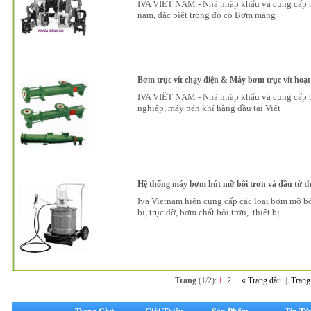
IVA VIỆT NAM - Nhà nhập khẩu và cung cấp b
nam, đặc biệt trong đó có Bơm màng
Bơm trục vít chạy điện & Máy bơm trục vít hoạ
IVA VIỆT NAM - Nhà nhập khẩu và cung cấp b
nghiệp, máy nén khí hàng đầu tại Việt
Hệ thống máy bơm hút mỡ bôi trơn và dầu từ t
Iva Vietnam hiện cung cấp các loại bơm mỡ b
bi, trục đỡ, bơm chất bôi trơn,..thiết bị
Trang
(1/2):
1
2
...
« Trang đầu
|
Trang