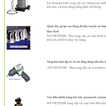
Iva Vietnam hiện cung cấp các chủng loại thiế
khí nén, và hoạt động bằng điện, hệ thống
Quận dây áp lực cao dùng để dẫn truyền các loại 
Hose Reel
IVA VIETNAM - Nhà cung cấp các loại thiết bị
khí nén, thiết bị thủy lực hàng
Súng hơi tháo lắp ốc vít, bu lông dùng khí nén,
IVA VIETNAM - Nhà cung c
ấ
p các lo
ạ
i b
ơ
m c
Van điều khiển bằng khí nén -pneumatic actuator
IVA VIETNAM cung cấp các loại
Van điều khi