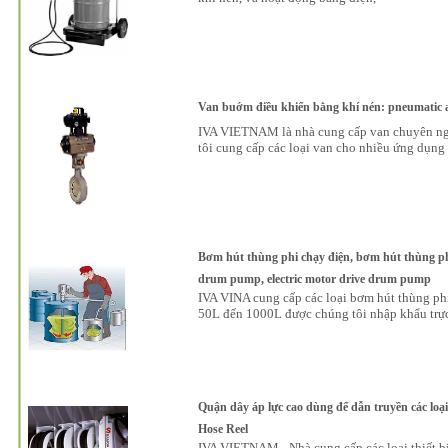
Van buớm điều khiển bằng khí nén: pneumatic ac
IVA VIETNAM là nhà cung cấp van chuyên ngh
tôi cung cấp các loại van cho nhiều ứng dụng
Bơm hút thùng phi chạy điện, bơm hút thùng phi
drum pump, electric motor drive drum pump
IVA VINA cung cấp các loại bơm hút thùng phi
50L đến 1000L được chúng tôi nhập khẩu trự
Quận dây áp lực cao dùng để dẫn truyền các loại 
Hose Reel
IVA VIETNAM - Nhà cung cấp các loại thiết bị