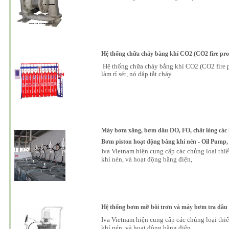
Hệ thống chữa cháy bằng khí CO2 (CO2 fire prot
Hệ thống chữa cháy bằng khí CO2 (CO2 fire pr
làm rỉ sét, nó dập tắt cháy
Máy bơm xăng, bơm dầu DO, FO, chất lỏng các loạ
Bơm piston hoạt động bằng khí nén - Oil Pump
Iva Vietnam hiện cung cấp các chủng loại thiế
khí nén, và hoạt động bằng điện,
Hệ thống bơm mỡ bôi trơn và máy bơm tra dầu 
Iva Vietnam hiện cung cấp các chủng loại thiế
khí nén, và hoạt động bằng điện,