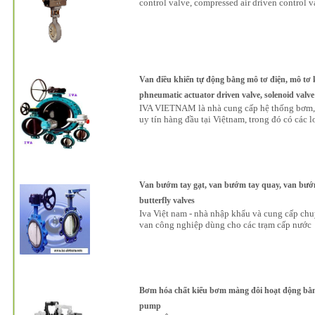
control valve, compressed air driven control 
Van điều khiển tự động bằng mô tơ điện, mô tơ kh
phneumatic actuator driven valve, solenoid valve
IVA VIETNAM là nhà cung cấp hệ thống bơm, 
uy tín hàng đầu tại Việtnam, trong đó có các l
Van bướm tay gạt, van bướm tay quay, van bướm
butterfly valves
Iva Việt nam - nhà nhập khẩu và cung cấp chu
van công nghiệp dùng cho các trạm cấp nước
Bơm hóa chất kiểu bơm màng đôi hoạt động bằng
pump