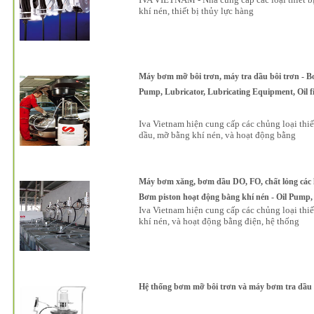
khí nén, thiết bị thủy lực hàng
Máy bơm mỡ bôi trơn, máy tra dầu bôi trơn - B
Pump, Lubricator, Lubricating Equipment, Oil fill
Iva Vietnam hiện cung cấp các chủng loại thiế
dầu, mỡ bằng khí nén, và hoạt động bằng
Máy bơm xăng, bơm dầu DO, FO, chất lỏng các loạ
Bơm piston hoạt động bằng khí nén - Oil Pump
Iva Vietnam hiện cung cấp các chủng loại thiế
khí nén, và hoạt động bằng điện, hệ thống
Hệ thống bơm mỡ bôi trơn và máy bơm tra dầu 