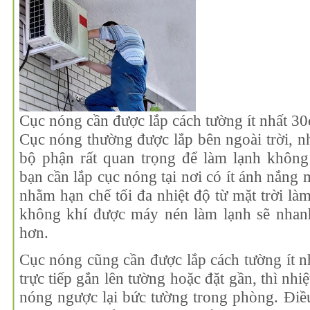
Cục nóng cần được lắp cách tường ít nhất 3
Cục nóng thường được lắp bên ngoài trời, n
bộ phận rất quan trọng để làm lạnh không
bạn cần lắp cục nóng tại nơi có ít ánh nắng m
nhằm hạn chế tối đa nhiệt độ từ mặt trời l
không khí được máy nén làm lạnh sẽ nhan
hơn.
Cục nóng cũng cần được lắp cách tường ít n
trực tiếp gắn lên tường hoặc đặt gần, thì nhi
nóng ngược lại bức tường trong phòng. Điề