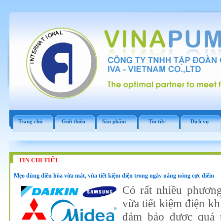
Trang chủ
Giới thiệu
Sản phẩm
Tin tức
Dịch vụ
TIN CHI TIẾT
Mẹo dùng điều hòa vừa mát, vừa tiết kiệm điện trong ngày nắng nóng cực điểm
Có rất nhiều phươn
vừa tiết kiệm điện kh
đảm bảo được quá t