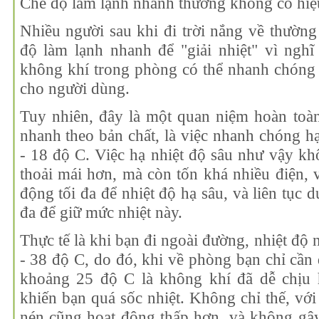
Chế độ làm lạnh nhanh thường không có hiệ
Nhiều người sau khi đi trời nắng về thường
độ làm lạnh nhanh để "giải nhiệt" vì nghĩ 
không khí trong phòng có thể nhanh chóng 
cho người dùng.
Tuy nhiên, đây là một quan niệm hoàn toàn
nhanh theo bản chất, là việc nhanh chóng h
- 18 độ C. Việc hạ nhiệt độ sâu như vậy 
thoải mái hơn, mà còn tốn khá nhiều điện, 
động tối đa để nhiệt độ hạ sâu, và liên tục d
đa để giữ mức nhiệt này.
Thực tế là khi bạn đi ngoài đường, nhiệt độ 
- 38 độ C, do đó, khi về phòng bạn chỉ cần
khoảng 25 độ C là không khí đã dễ chịu 
khiến bạn quá sốc nhiệt. Không chỉ thế, với
nén cũng hoạt động thấp hơn, và không gây