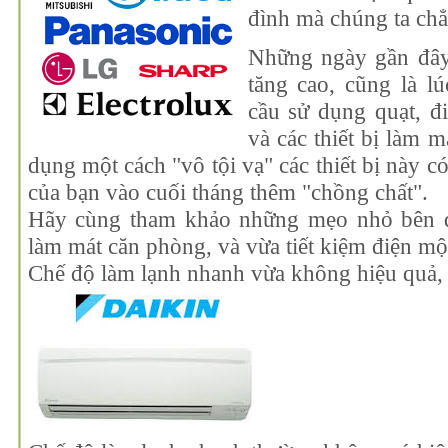
đình mà chúng ta chẳ
Những ngày gần đây,
tăng cao, cũng là l
cầu sử dụng quạt, đ
và các thiết bị làm m
dụng một cách "vô tội vạ" các thiết bị này c
của bạn vào cuối tháng thêm "chồng chất".
Hãy cùng tham khảo những mẹo nhỏ bên d
làm mát căn phòng, và vừa tiết kiệm điện mộ
Chế độ làm lạnh nhanh vừa không hiệu quả, 