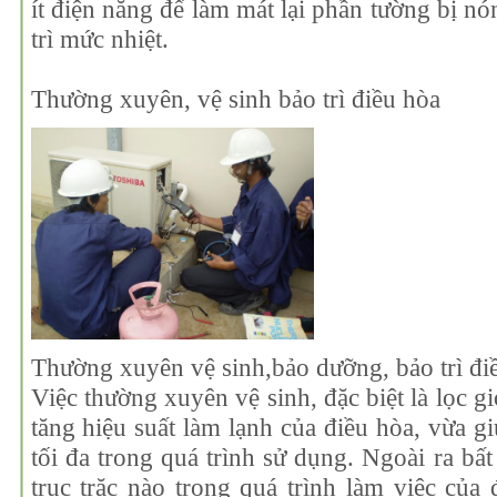
ít điện năng để làm mát lại phần tường bị nó
trì mức nhiệt.
Thường xuyên, vệ sinh bảo trì điều hòa
Thường xuyên vệ sinh,bảo dưỡng, bảo trì đi
Việc thường xuyên vệ sinh, đặc biệt là lọc g
tăng hiệu suất làm lạnh của điều hòa, vừa gi
tối đa trong quá trình sử dụng. Ngoài ra b
trục trặc nào trong quá trình làm việc của