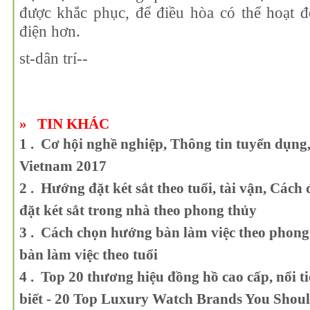
được khắc phục, để điều hòa có thể hoạt đ
điện hơn.
st-dân trí--
»
TIN KHÁC
1 . Cơ hội nghề nghiệp, Thông tin tuyển dụn
Vietnam 2017
2 . Hướng đặt két sắt theo tuổi, tài vận, Cách đ
đặt két sắt trong nhà theo phong thủy
3 . Cách chọn hướng bàn làm việc theo phong
bàn làm việc theo tuổi
4 . Top 20 thương hiệu đồng hồ cao cấp, nổi ti
biết - 20 Top Luxury Watch Brands You Sho