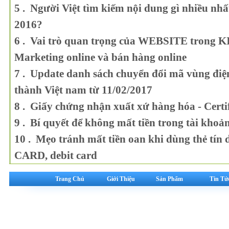
5 . Người Việt tìm kiếm nội dung gì nhiều nh
2016?
6 . Vai trò quan trọng của WEBSITE trong 
Marketing online và bán hàng online
7 . Update danh sách chuyển đổi mã vùng điện
thành Việt nam từ 11/02/2017
8 . Giấy chứng nhận xuất xứ hàng hóa - Certif
9 . Bí quyết để không mất tiền trong tài kho
10 . Mẹo tránh mất tiền oan khi dùng thẻ t
CARD, debit card
Trang Chủ
Giới Thiệu
Sản Phẩm
Tin Tứ